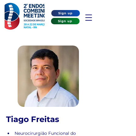
Sign up
Sign up
Tiago Freitas
Neurocirurgião Funcional do 