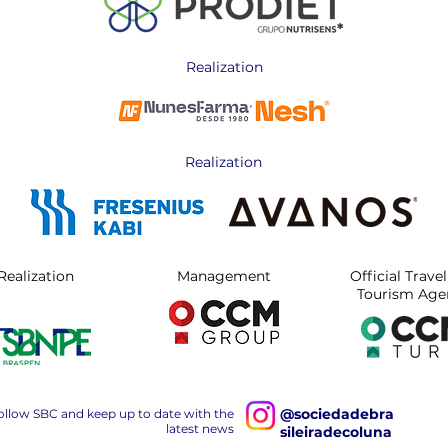
Realization
Realization
Realization
Management
Official Trave
Tourism Age
@sociedadebra
ollow SBC and keep up to date with the
latest news
sileiradecoluna