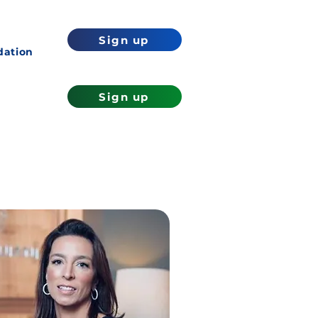
Sign up
ation
Sign up