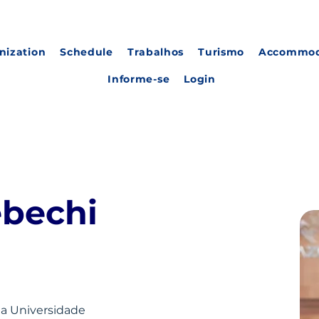
nization
Schedule
Trabalhos
Turismo
Accommod
Informe-se
Login
ebechi
a Universidade 