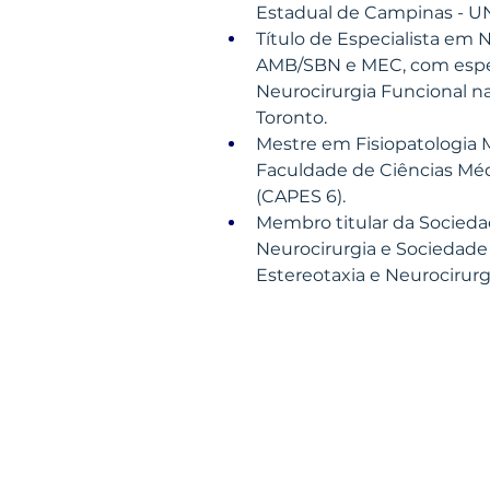
Estadual de Campinas - U
Título de Especialista em N
AMB/SBN e MEC, com espe
Neurocirurgia Funcional n
Toronto. 
Mestre em Fisiopatologia 
Faculdade de Ciências Mé
(CAPES 6). 
Membro titular da Sociedad
Neurocirurgia e Sociedade 
Estereotaxia e Neurocirurg