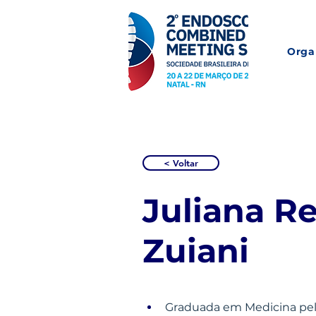
Orga
< Voltar
Juliana R
Zuiani
Graduada em Medicina pel