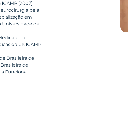
NICAMP (2007). 
eurocirurgia pela 
cialização em 
a Universidade de 
Médica pela 
dicas da UNICAMP 
e Brasileira de 
Brasileira de 
ia Funcional.